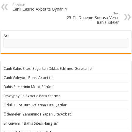
Previous
Canlı Casino Axbet’te Oynanır!
Next
25 TL Deneme Bonusu Veren
Bahis Siteleri
Ara
Canlı Bahis Sitesi Seçerken Dikkat Edilmesi Gerekenler
Canlı Voleybol Bahsi Axbet’te!
Bahis Sitelerinin Mobil Sürümü
Envoypay İle Axbet’e Para Yatırma
Ödüllü Slot Turnuvalarına Özel Şartlar
Ödemeleri Zamanında Yapan Site;Axbet!
En Güvenilir Bahis Sitesi Hangisi?